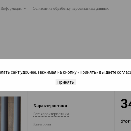
Согласие на обработку персональных данных
Информация
елать сайт удобнее. Нажимая на кнопку «Принять» вы даете соглас
Принять
3
Характеристики
Все характеристики
Этот 
Категории