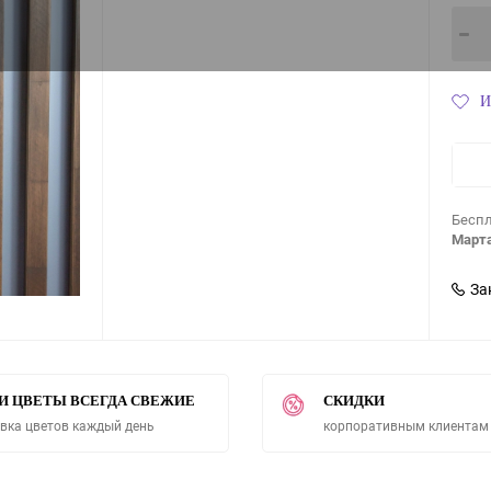
И
Беспл
Марта
За
И ЦВЕТЫ ВСЕГДА СВЕЖИЕ
СКИДКИ
вка цветов каждый день
корпоративным клиентам