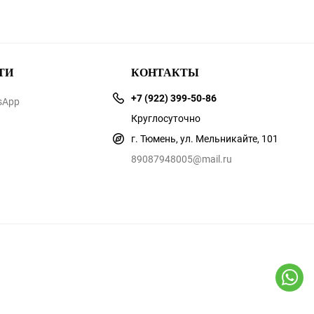
ТИ
КОНТАКТЫ
+7 (922) 399-50-86
sApp
Круглосуточно
г. Тюмень, ул. Мельникайте, 101
89087948005@mail.ru