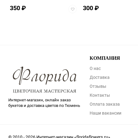
350
₽
300
₽
Добавить
в
избранное
КОМПАНИЯ
О нас
Доставка
Отзывы
Контакты
Интернет-магазин, онлайн заказ
Оплата заказа
букетов и доставка цветов по Тюмень
Наши вакансии
© 2010 - 2026 Интернет-магазин «floridaflowers.ru»