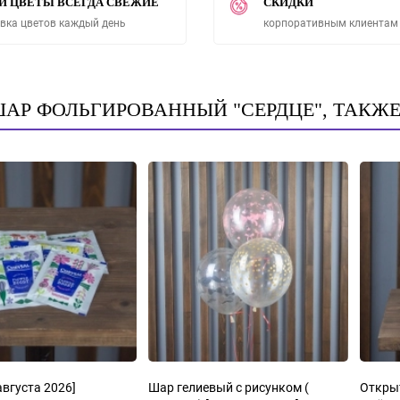
И ЦВЕТЫ ВСЕГДА СВЕЖИЕ
СКИДКИ
вка цветов каждый день
корпоративным клиентам
ШАР ФОЛЬГИРОВАННЫЙ "СЕРДЦЕ", ТАКЖ
августа 2026]
Шар гелиевый с рисунком (
Открыт