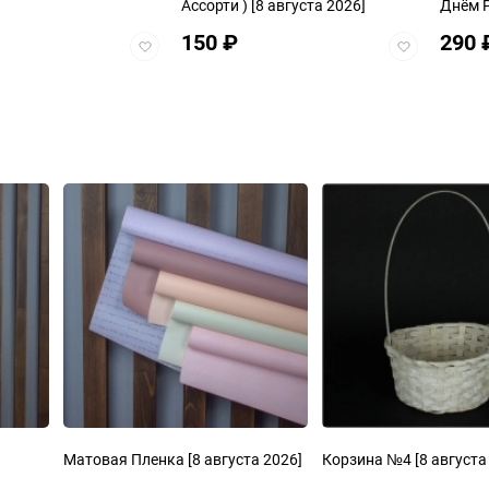
Ассорти )
[8 августа 2026]
Днём 
150
₽
290
Добавить
Добавить
в
в
избранное
избранное
Матовая Пленка
[8 августа 2026]
Корзина №4
[8 августа