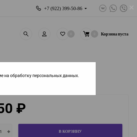
×
+7 (922) 399-50-86
0
0
Корзина
пуста
ие на обработку персональных данных.
50
₽
В КОРЗИНУ