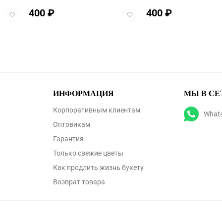
400
₽
400
₽
Добавить
Добавить
в
в
избранное
избранное
ИНФОРМАЦИЯ
МЫ В СЕ
Корпоративным клиентам
What
Оптовикам
Гарантия
Только свежие цветы
Как продлить жизнь букету
Возврат товара