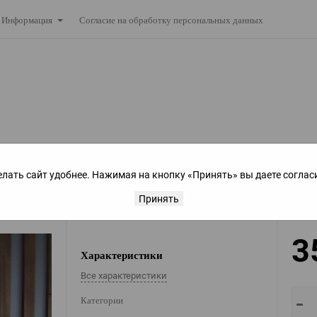
Согласие на обработку персональных данных
Информация
елать сайт удобнее. Нажимая на кнопку «Принять» вы даете соглас
е"
Принять
3
Характеристики
Все характеристики
Категории