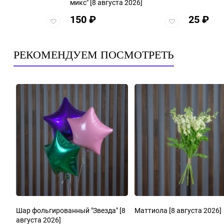
микс"
[8 августа 2026]
150
₽
25
₽
Добавить
Добавить
в
в
избранное
избранное
РЕКОМЕНДУЕМ ПОСМОТРЕТЬ
Шар фольгированный "Звезда"
[8
Маттиола
[8 августа 2026]
августа 2026]