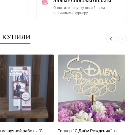
ЛЮБЫЕ СПОСОБЫ ОПЛАТЫ
Оплатите покупку онлайн или
наличными курьеру
Е КУПИЛИ
ка ручной работы "С
Топпер " С Днём Рождения" | в