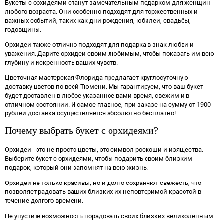
Букеты с орхидеями станут замечательным подарком для женщин
любого возраста. Они особенно подходят для торжественных и
важных событий, таких как дни рождения, юбилеи, свадьбы,
годовщины.
Орхидеи также отлично подходят для подарка в знак любви и
уважения. Дарите орхидеи своим любимым, чтобы показать им всю
глубину и искренность ваших чувств.
Цветочная мастерская Флорида предлагает круглосуточную
доставку цветов по всей Тюмени. Мы гарантируем, что ваш букет
будет доставлен в любое указанное вами время, свежим и в
отличном состоянии. И самое главное, при заказе на сумму от 1900
рублей доставка осуществляется абсолютно бесплатно!
Почему выбрать букет с орхидеями?
Орхидеи - это не просто цветы, это символ роскоши и изящества.
Выберите букет с орхидеями, чтобы подарить своим близким
подарок, который они запомнят на всю жизнь.
Орхидеи не только красивы, но и долго сохраняют свежесть, что
позволяет радовать ваших близких их неповторимой красотой в
течение долгого времени.
Не упустите возможность порадовать своих близких великолепным