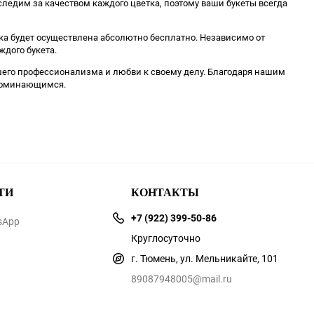
следим за качеством каждого цветка, поэтому ваши букеты всегда
вка будет осуществлена абсолютно бесплатно. Независимо от
ждого букета.
нашего профессионализма и любви к своему делу. Благодаря нашим
апоминающимся.
ТИ
КОНТАКТЫ
+7 (922) 399-50-86
sApp
Круглосуточно
г. Тюмень, ул. Мельникайте, 101
89087948005@mail.ru