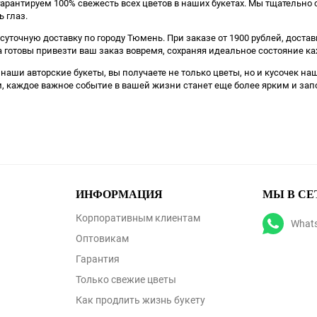
гарантируем 100% свежесть всех цветов в наших букетах. Мы тщательно 
 глаз.
уточную доставку по городу Тюмень. При заказе от 1900 рублей, доста
а готовы привезти ваш заказ вовремя, сохраняя идеальное состояние ка
 наши авторские букеты, вы получаете не только цветы, но и кусочек 
 каждое важное событие в вашей жизни станет еще более ярким и з
ИНФОРМАЦИЯ
МЫ В СЕ
Корпоративным клиентам
What
Оптовикам
Гарантия
Только свежие цветы
Как продлить жизнь букету