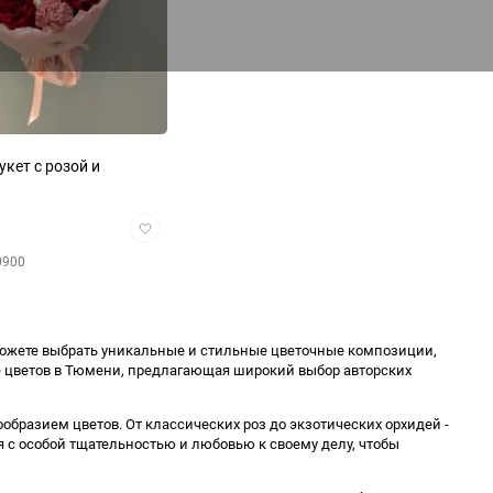
кет с розой и
Добавить
в
0900
избранное
 можете выбрать уникальные и стильные цветочные композиции,
 цветов в Тюмени, предлагающая широкий выбор авторских
ообразием цветов. От классических роз до экзотических орхидей -
 с особой тщательностью и любовью к своему делу, чтобы