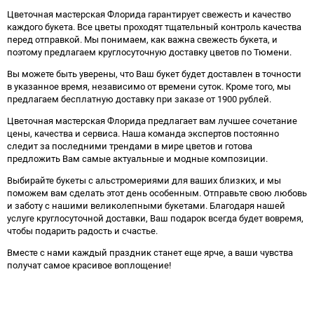
Цветочная мастерская Флорида гарантирует свежесть и качество
каждого букета. Все цветы проходят тщательный контроль качества
перед отправкой. Мы понимаем, как важна свежесть букета, и
поэтому предлагаем круглосуточную доставку цветов по Тюмени.
Вы можете быть уверены, что Ваш букет будет доставлен в точности
в указанное время, независимо от времени суток. Кроме того, мы
предлагаем бесплатную доставку при заказе от 1900 рублей.
Цветочная мастерская Флорида предлагает вам лучшее сочетание
цены, качества и сервиса. Наша команда экспертов постоянно
следит за последними трендами в мире цветов и готова
предложить Вам самые актуальные и модные композиции.
Выбирайте букеты с альстромериями для ваших близких, и мы
поможем вам сделать этот день особенным. Отправьте свою любовь
и заботу с нашими великолепными букетами. Благодаря нашей
услуге круглосуточной доставки, Ваш подарок всегда будет вовремя,
чтобы подарить радость и счастье.
Вместе с нами каждый праздник станет еще ярче, а ваши чувства
получат самое красивое воплощение!