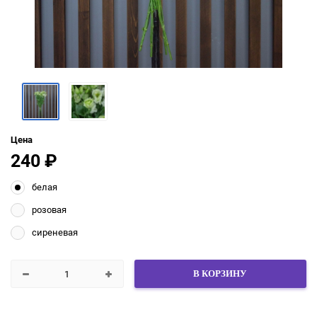
Цена
240
₽
белая
розовая
сиреневая
В КОРЗИНУ