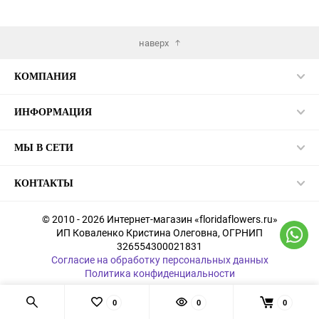
ранное
избранное
избран
наверх
КОМПАНИЯ
ИНФОРМАЦИЯ
МЫ В СЕТИ
КОНТАКТЫ
© 2010 - 2026 Интернет-магазин «floridaflowers.ru»
ИП Коваленко Кристина Олеговна, ОГРНИП
326554300021831
Согласие на обработку персональных данных
Политика конфиденциальности
0
0
0