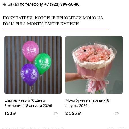
Заказ по телефону
+7 (922) 399-50-86
ПОКУПАТЕЛИ, КОТОРЫЕ ПРИОБРЕЛИ МОНО ИЗ
РОЗЫ FULL MONTY, ТАКЖЕ КУПИЛИ
Шар гелиевый "С Днём
Моно букет из гвоздик
[8
Рождения!"
[8 августа 2026]
августа 2026]
150
₽
2 555
₽
Добавить
Добави
в
в
избранное
избран