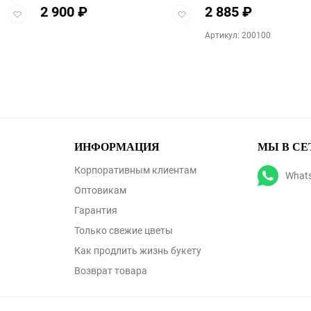
2 900
₽
2 885
₽
Добавить
Добавить
в
в
Артикул: 200100
избранное
избранное
ИНФОРМАЦИЯ
МЫ В СЕ
Корпоративным клиентам
What
Оптовикам
Гарантия
Только свежие цветы
Как продлить жизнь букету
Возврат товара