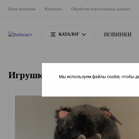
Наша компания
Контакты
Обработка персональных данных
НОВИНКИ
КАТАЛОГ
Игрушка "Кот"2
Мы используем файлы cookie, чтобы д