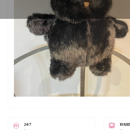
24/7
НАШ