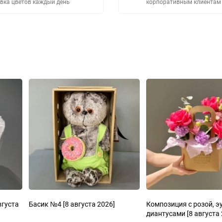
вка цветов каждый день
корпоративным клиентам
вгуста
Басик №4
[8 августа 2026]
Композиция с розой, э
диантусами
[8 августа