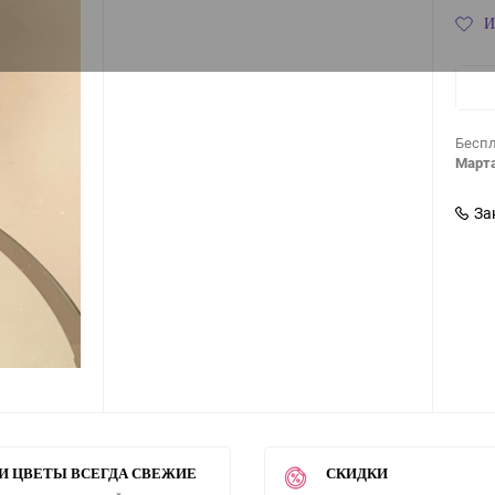
И
Беспл
Марта
За
И ЦВЕТЫ ВСЕГДА СВЕЖИЕ
СКИДКИ