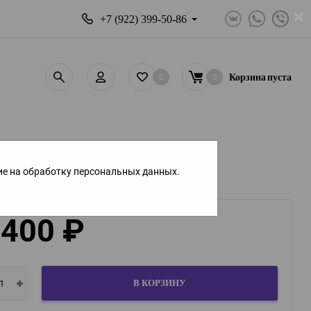
×
+7 (922) 399-50-86
0
0
Корзина
пуста
ие на обработку персональных данных.
 400
₽
В КОРЗИНУ