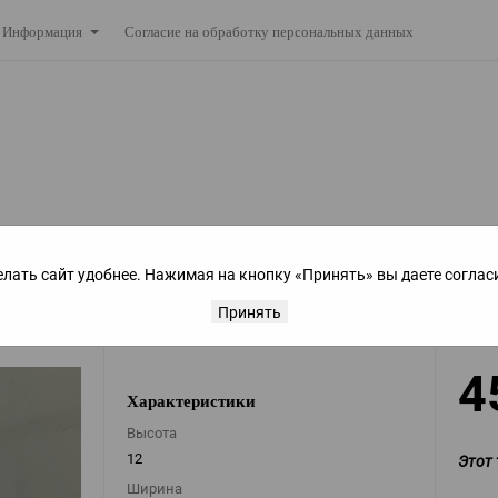
Согласие на обработку персональных данных
Информация
елать сайт удобнее. Нажимая на кнопку «Принять» вы даете соглас
Принять
4
Характеристики
Высота
12
Этот 
Ширина