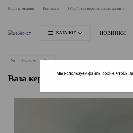
Наша компания
Контакты
Обработка персональных данных
НОВИНКИ
КАТАЛОГ
Подарки
Вазы
Мы используем файлы cookie, чтобы д
Ваза керамика