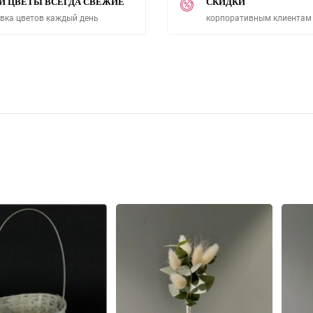
И ЦВЕТЫ ВСЕГДА СВЕЖИЕ
СКИДКИ
вка цветов каждый день
корпоративным клиентам