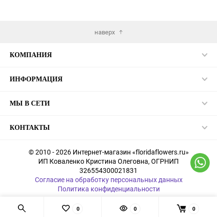
в
в
ранное
избранное
избран
наверх
КОМПАНИЯ
ИНФОРМАЦИЯ
МЫ В СЕТИ
КОНТАКТЫ
© 2010 - 2026 Интернет-магазин «floridaflowers.ru»
ИП Коваленко Кристина Олеговна, ОГРНИП
326554300021831
Согласие на обработку персональных данных
Политика конфиденциальности
0
0
0