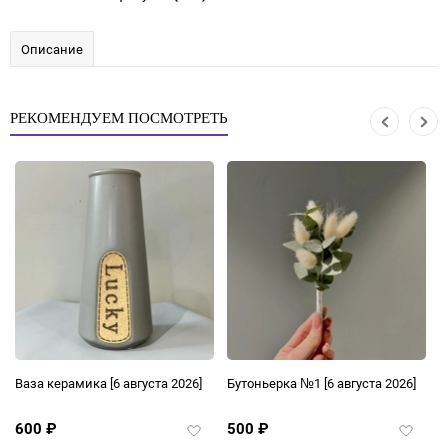
Описание
РЕКОМЕНДУЕМ ПОСМОТРЕТЬ
Ваза керамика
[6 августа 2026]
Бутоньерка №1
[6 августа 2026]
Б
600
₽
500
₽
авить
Добавить
Добави