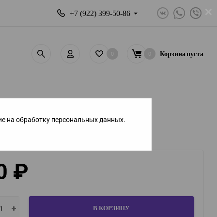
×
+7 (922) 399-50-86
0
0
Корзина
пуста
ие на обработку персональных данных.
0
₽
В КОРЗИНУ