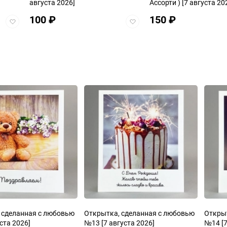
августа 2026]
Ассорти )
[7 августа 20
100
₽
150
₽
Добавить
Добавить
в
в
избранное
избранное
 сделанная с любовью
Открытка, сделанная с любовью
Откры
ста 2026]
№13
[7 августа 2026]
№14
[7