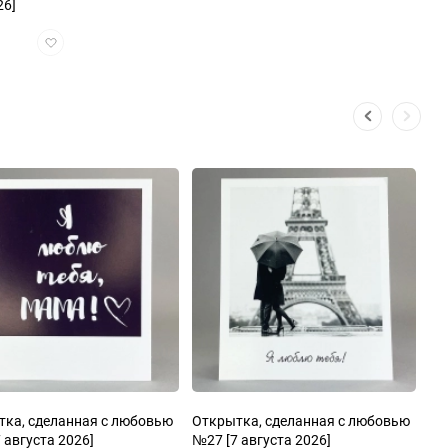
26]
Добавить
в
избранное
тка, сделанная с любовью
Открытка, сделанная с любовью
 августа 2026]
№27
[7 августа 2026]