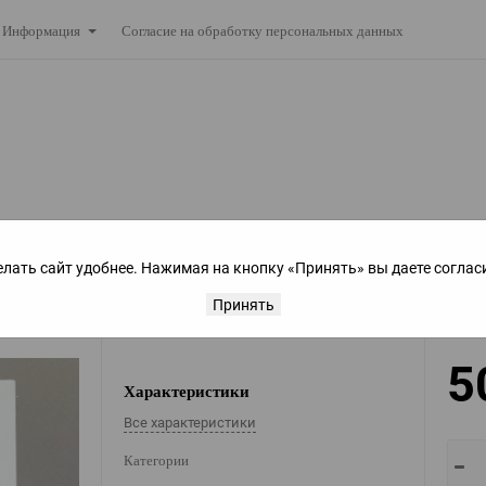
Согласие на обработку персональных данных
Информация
елать сайт удобнее. Нажимая на кнопку «Принять» вы даете соглас
вью №5
Принять
5
Характеристики
Все характеристики
Категории