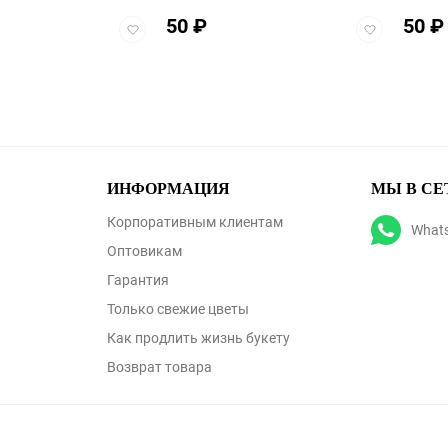
50
₽
50
₽
Добавить
Добавить
в
в
избранное
избранное
ИНФОРМАЦИЯ
МЫ В СЕ
Корпоративным клиентам
What
Оптовикам
Гарантия
Только свежие цветы
Как продлить жизнь букету
Возврат товара