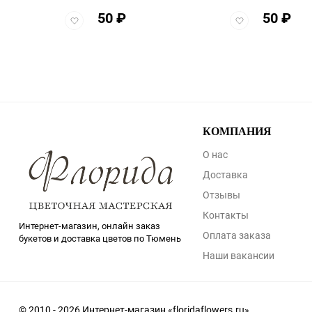
50
₽
50
₽
Добавить
Добавить
в
в
избранное
избранное
КОМПАНИЯ
О нас
Доставка
Отзывы
Контакты
Интернет-магазин, онлайн заказ
Оплата заказа
букетов и доставка цветов по Тюмень
Наши вакансии
© 2010 - 2026 Интернет-магазин «floridaflowers.ru»