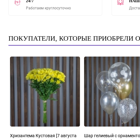
24/7
НАШ
Работаем круглосуточно
Доста
ПОКУПАТЕЛИ, КОТОРЫЕ ПРИОБРЕЛИ 
Хризантема Кустовая
[7 августа
Шар гелиевый с орнамен