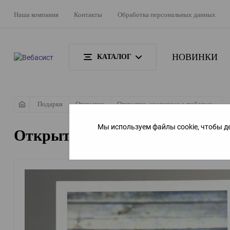
Наша компания
Контакты
Обработка персональных данных
НОВИНКИ
КАТАЛОГ
Подарки
Открытки
Открытки, сделанные с любовью...
Мы используем файлы cookie, чтобы д
Открытка, сделанная с любо