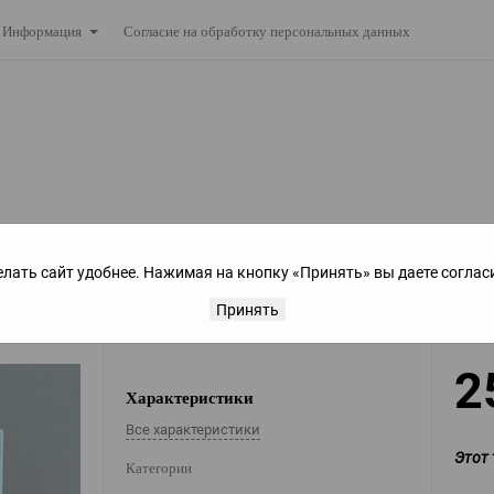
Согласие на обработку персональных данных
Информация
елать сайт удобнее. Нажимая на кнопку «Принять» вы даете соглас
Принять
2
Характеристики
Все характеристики
Этот 
Категории