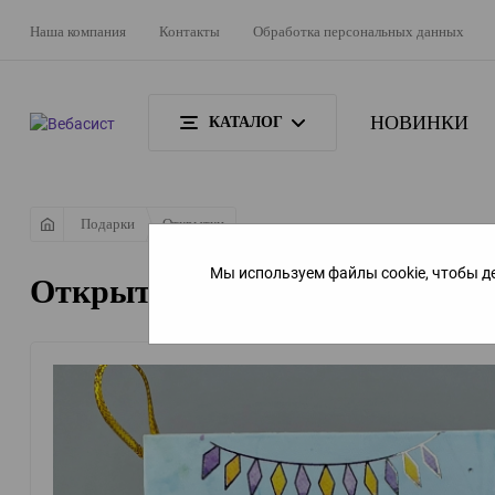
Наша компания
Контакты
Обработка персональных данных
НОВИНКИ
КАТАЛОГ
Подарки
Открытки
Мы используем файлы cookie, чтобы д
Открытка в букет №23