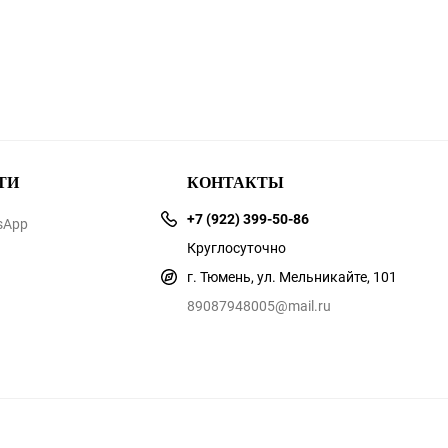
ТИ
КОНТАКТЫ
+7 (922) 399-50-86
sApp
Круглосуточно
г. Тюмень, ул. Мельникайте, 101
89087948005@mail.ru