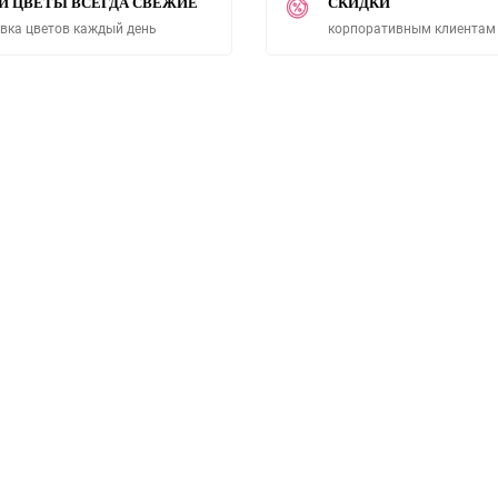
И ЦВЕТЫ ВСЕГДА СВЕЖИЕ
СКИДКИ
вка цветов каждый день
корпоративным клиентам