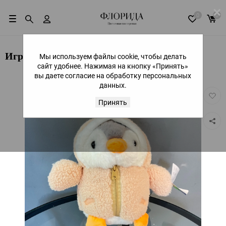
×
0
0
Игрушка "Пингвин"
Мы используем файлы cookie, чтобы делать
сайт удобнее. Нажимая на кнопку «Принять»
вы даете согласие на обработку персональных
данных.
Добав
в
Принять
избра